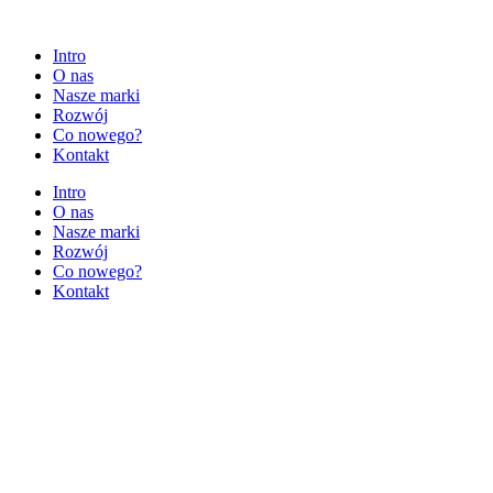
Intro
O nas
Nasze marki
Rozwój
Co nowego?
Kontakt
Intro
O nas
Nasze marki
Rozwój
Co nowego?
Kontakt