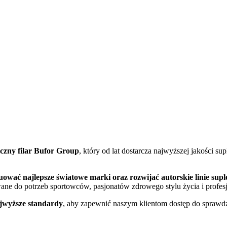
iczny filar Bufor Group
, który od lat dostarcza najwyższej jakości sup
uować najlepsze światowe marki oraz rozwijać autorskie linie su
ne do potrzeb sportowców, pasjonatów zdrowego stylu życia i profesj
jwyższe standardy
, aby zapewnić naszym klientom dostęp do sprawd