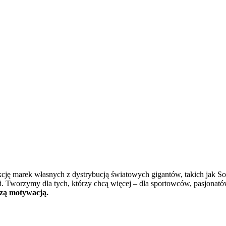
kcję marek własnych z dystrybucją światowych gigantów, takich jak S
i. Tworzymy dla tych, którzy chcą więcej – dla sportowców, pasjonatów
szą motywacją.