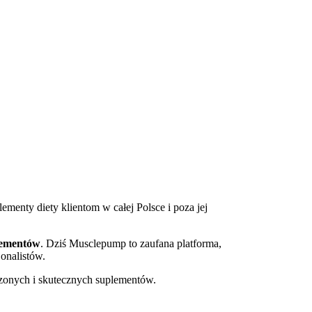
lementy diety klientom w całej Polsce i poza jej
plementów
. Dziś Musclepump to zaufana platforma,
onalistów.
zonych i skutecznych suplementów.