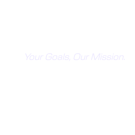
Your Goals, Our Mission.
FOR