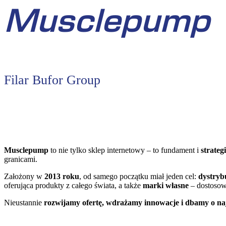
Musclepump
Filar Bufor Group
Musclepump
to nie tylko sklep internetowy – to fundament i
strateg
granicami.
Założony w
2013 roku
, od samego początku miał jeden cel:
dystryb
oferująca produkty z całego świata, a także
marki własne
– dostosowa
Nieustannie
rozwijamy ofertę, wdrażamy innowacje i dbamy o na