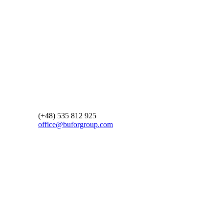
(+48) 535 812 925
office@buforgroup.com